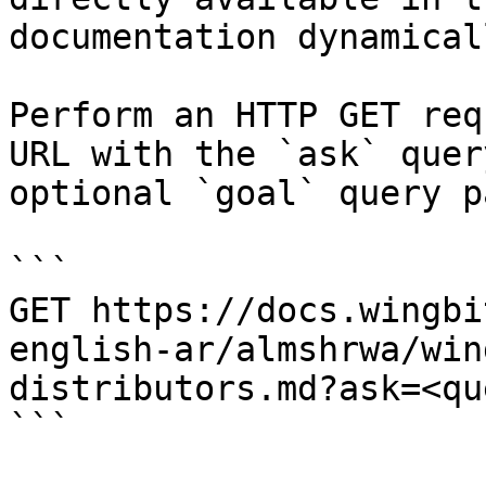
documentation dynamical
Perform an HTTP GET req
URL with the `ask` quer
optional `goal` query p
```

GET https://docs.wingbi
english-ar/almshrwa/win
distributors.md?ask=<qu
```
