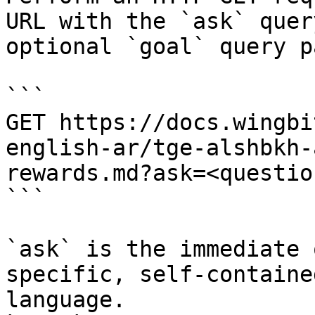
URL with the `ask` quer
optional `goal` query p
```

GET https://docs.wingbi
english-ar/tge-alshbkh-
rewards.md?ask=<questio
```

`ask` is the immediate 
specific, self-containe
language.
