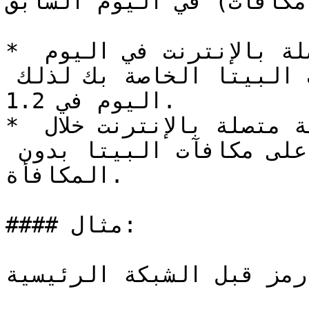
 مكافآت) في اليوم السابق.
* إذا كانت هناك محطة متصلة بالإنترنت في اليوم 
السابق، فسيتم ضرب مكافآت البيتا الخاصة بك لذلك 
اليوم في 1.2.

* إذا لم يتم العثور على أي محطة متصلة بالإنترنت خلال 
اليوم السابق، فستحصل على مكافآت البيتا بدون 
المكافأة.

#### مثال:

قد ربحت 10,000 رمز قبل الشبكة الرئيسية...