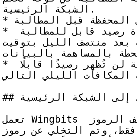
الشبكة الرئيسية.

* لا حاجة لإضافة الرمز إلى المحفظة قبل المطالبة.

* لن يكون لدى المحطات الجديدة رصيد قابل للمطالبة 
د منتصف الليل بتوقيت UTC 
حطة بالمساهمة بالبيانات.
* إضافات محفظة "المالك" الأولية لن تُظهر رصيدًا قابلًا 
 المكافآت الليلي التالي.
## الانتقال إلى الشبكة الرئيسية

تعمل Wingbits الآن على تشغيل جميع وظائف الرموز 
قط، وتم التخلي عن رموز 