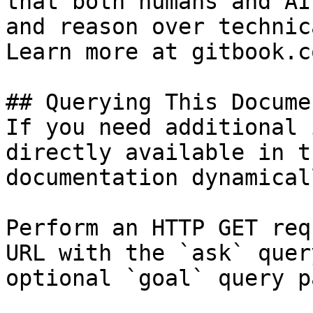
that both humans and AI
and reason over technic
Learn more at gitbook.co
## Querying This Docume
If you need additional 
directly available in t
documentation dynamical
Perform an HTTP GET req
URL with the `ask` quer
optional `goal` query p