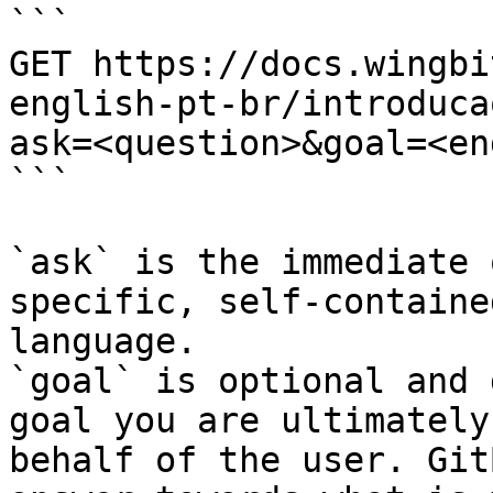
```

GET https://docs.wingbi
english-pt-br/introduca
ask=<question>&goal=<en
```

`ask` is the immediate 
specific, self-containe
language.

`goal` is optional and 
goal you are ultimately
behalf of the user. Git