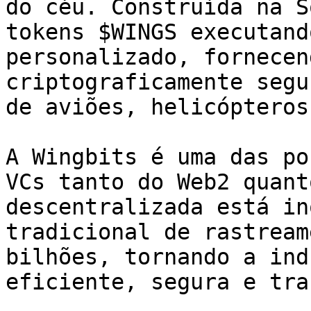
do céu. Construída na S
tokens $WINGS executand
personalizado, fornecen
criptograficamente segu
de aviões, helicópteros
A Wingbits é uma das po
VCs tanto do Web2 quant
descentralizada está in
tradicional de rastream
bilhões, tornando a ind
eficiente, segura e tra