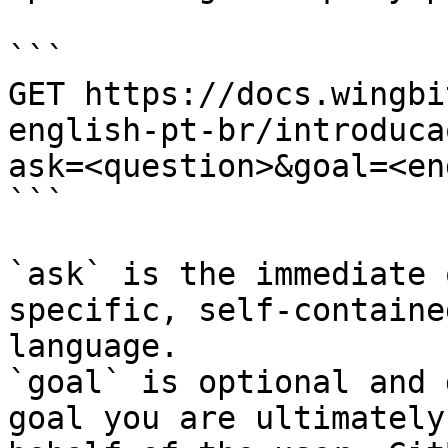
```

GET https://docs.wingbi
english-pt-br/introduca
ask=<question>&goal=<en
```

`ask` is the immediate 
specific, self-containe
language.

`goal` is optional and 
goal you are ultimately