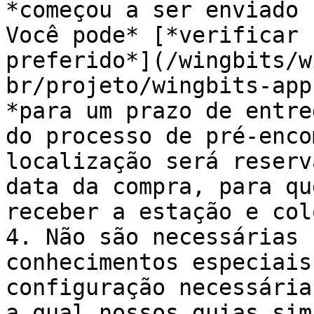
*começou a ser enviado 
Você pode* [*verificar 
preferido*](/wingbits/w
br/projeto/wingbits-app
*para um prazo de entre
do processo de pré-enco
localização será reserv
data da compra, para qu
receber a estação e col
4. Não são necessárias 
conhecimentos especiais
configuração necessária
a qual nossos guias sim