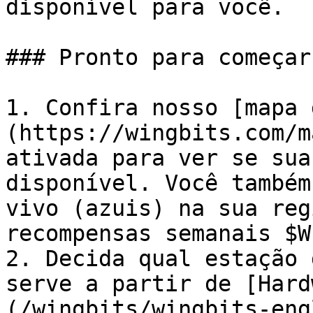
disponível para você.

### Pronto para começar
1. Confira nosso [mapa 
(https://wingbits.com/m
ativada para ver se sua
disponível. Você também
vivo (azuis) na sua reg
recompensas semanais $W
2. Decida qual estação 
serve a partir de [Hard
(/wingbits/wingbits-eng