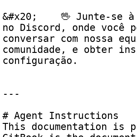
&#x20;    🖖 Junte-se à
no Discord, onde você p
conversar com nossa equ
comunidade, e obter ins
configuração.

---

# Agent Instructions

This documentation is p